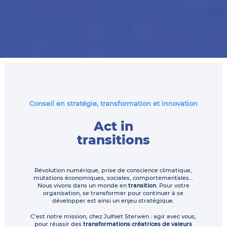
Conseil en stratégie, transformation et innovation
Act in
transitions
Révolution numérique, prise de conscience climatique,
mutations économiques, sociales, comportementales…
Nous vivons dans un monde en
transition
. Pour votre
organisation, se transformer pour continuer à se
développer est ainsi un enjeu stratégique.
C’est notre mission, chez Julhiet Sterwen : agir avec vous,
pour réussir des
transformations créatrices de valeurs