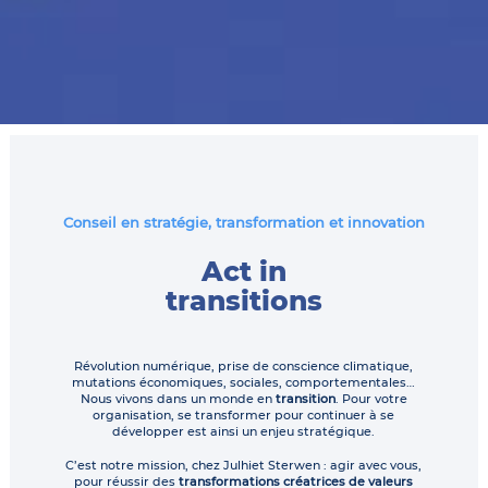
Conseil en stratégie, transformation et innovation
Act in
transitions
Révolution numérique, prise de conscience climatique,
mutations économiques, sociales, comportementales…
Nous vivons dans un monde en
transition
. Pour votre
organisation, se transformer pour continuer à se
développer est ainsi un enjeu stratégique.
C’est notre mission, chez Julhiet Sterwen : agir avec vous,
pour réussir des
transformations créatrices de valeurs