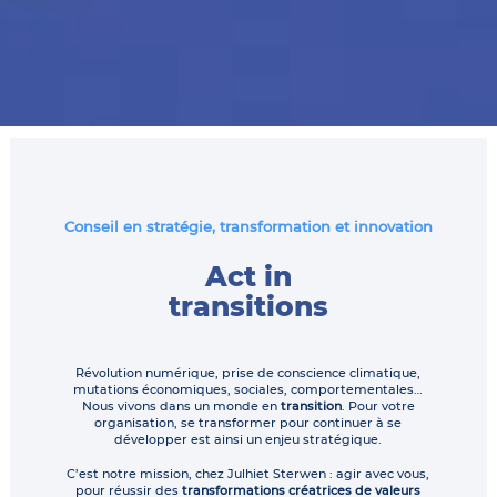
Conseil en stratégie, transformation et innovation
Act in
transitions
Révolution numérique, prise de conscience climatique,
mutations économiques, sociales, comportementales…
Nous vivons dans un monde en
transition
. Pour votre
organisation, se transformer pour continuer à se
développer est ainsi un enjeu stratégique.
C’est notre mission, chez Julhiet Sterwen : agir avec vous,
pour réussir des
transformations créatrices de valeurs