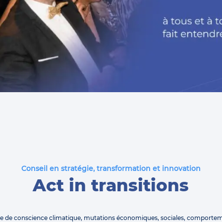
Conseil en stratégie, transformation et innovation
Act in transitions
se de conscience climatique, mutations économiques, sociales, comporte