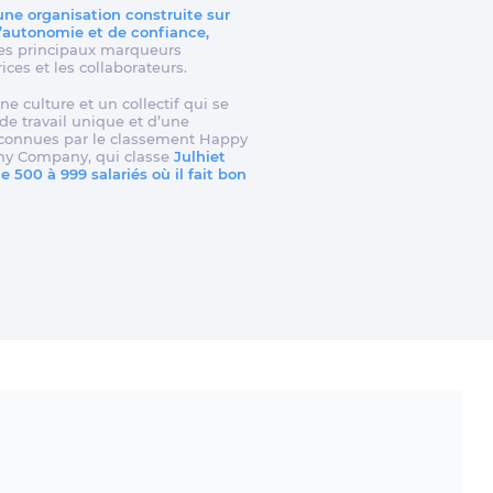
 une organisation construite sur
d’autonomie et de confiance,
t les principaux marqueurs
rices et les collaborateurs.
ne culture et un collectif qui se
e travail unique et d’une
reconnues par le classement Happy
my Company, qui classe
Julhiet
 500 à 999 salariés où il fait bon