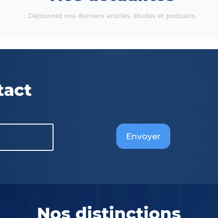
Découvrez nos derniers articles, études et podcasts.
tact
Envoyer
Nos distinctions