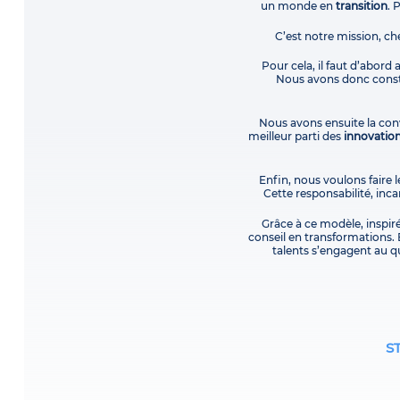
un monde en
transition
. 
C’est notre mission, ch
Pour cela, il faut d’abord
Nous avons donc constr
Nous avons ensuite la conv
meilleur parti des
innovatio
Enfin, nous voulons faire l
Cette responsabilité, in
Grâce à ce modèle, inspir
conseil en transformations. 
talents s’engagent au qu
S