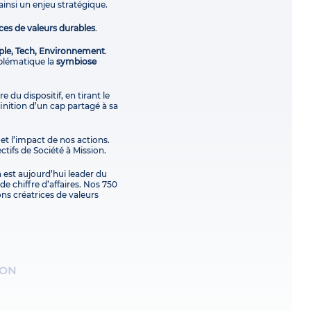
ainsi un enjeu stratégique.
ces de valeurs durables
.
ple, Tech, Environnement
.
blématique la
symbiose
e du dispositif, en tirant le
finition d’un cap partagé à sa
 et l’impact de nos actions.
ctifs de Société à Mission.
 est aujourd’hui leader du
e chiffre d’affaires. Nos 750
ons créatrices de valeurs
ION