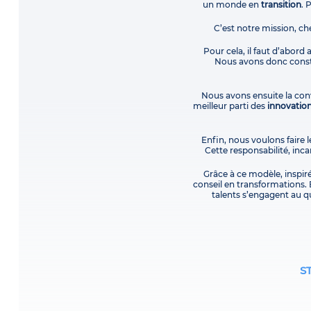
un monde en
transition
. 
C’est notre mission, ch
Pour cela, il faut d’abord
Nous avons donc constr
Nous avons ensuite la conv
meilleur parti des
innovatio
Enfin, nous voulons faire l
Cette responsabilité, in
Grâce à ce modèle, inspir
conseil en transformations. 
talents s’engagent au qu
S