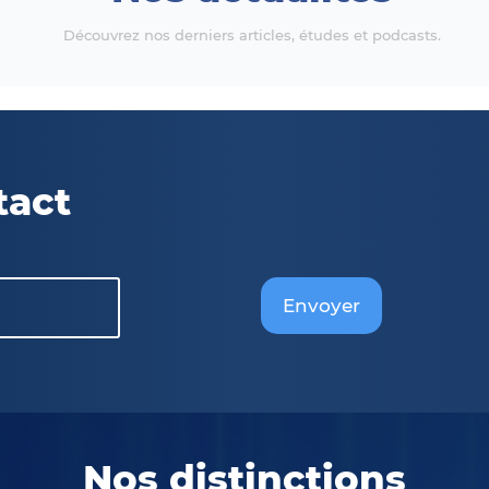
Découvrez nos derniers articles, études et podcasts.
tact
Envoyer
Nos distinctions