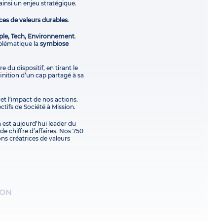
ainsi un enjeu stratégique.
ces de valeurs durables
.
ple, Tech, Environnement
.
blématique la
symbiose
e du dispositif, en tirant le
finition d’un cap partagé à sa
 et l’impact de nos actions.
ctifs de Société à Mission.
 est aujourd’hui leader du
e chiffre d’affaires. Nos 750
ons créatrices de valeurs
ION