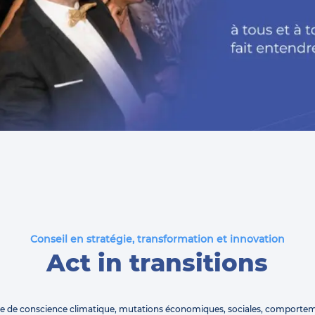
Conseil en stratégie, transformation et innovation
Act in transitions
se de conscience climatique, mutations économiques, sociales, comporte