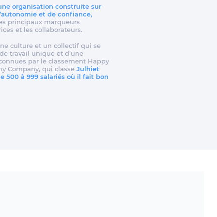
 une organisation construite sur
d’autonomie et de confiance,
t les principaux marqueurs
rices et les collaborateurs.
ne culture et un collectif qui se
e travail unique et d’une
reconnues par le classement Happy
my Company, qui classe
Julhiet
 500 à 999 salariés où il fait bon