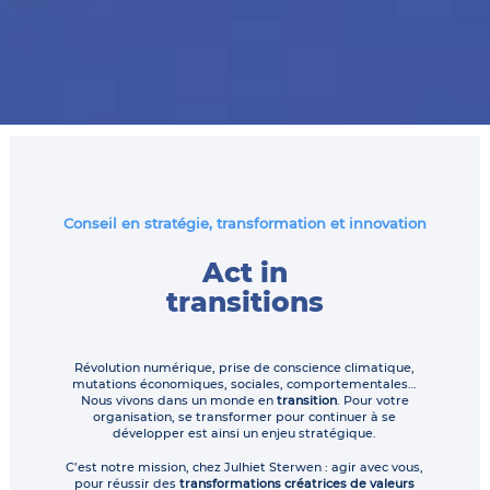
Conseil en stratégie, transformation et innovation
Act in
transitions
Révolution numérique, prise de conscience climatique,
mutations économiques, sociales, comportementales…
Nous vivons dans un monde en
transition
. Pour votre
organisation, se transformer pour continuer à se
développer est ainsi un enjeu stratégique.
C’est notre mission, chez Julhiet Sterwen : agir avec vous,
pour réussir des
transformations créatrices de valeurs