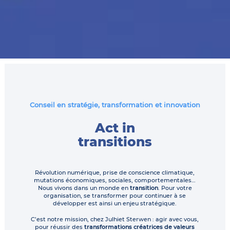
Conseil en stratégie, transformation et innovation
Act in
transitions
Révolution numérique, prise de conscience climatique,
mutations économiques, sociales, comportementales…
Nous vivons dans un monde en
transition
. Pour votre
organisation, se transformer pour continuer à se
développer est ainsi un enjeu stratégique.
C’est notre mission, chez Julhiet Sterwen : agir avec vous,
pour réussir des
transformations créatrices de valeurs