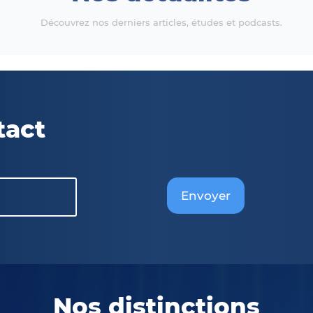
Découvrez nos derniers articles, études et podcasts.
tact
Envoyer
Nos distinctions