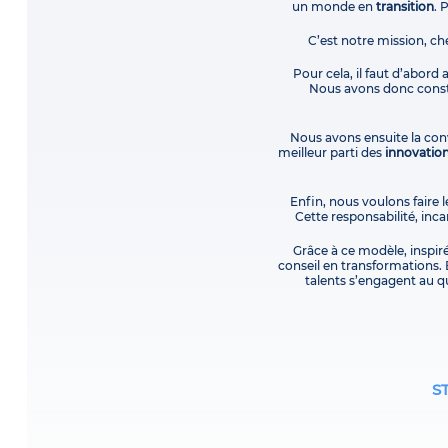
un monde en
transition
. 
C’est notre mission, ch
Pour cela, il faut d’abord
Nous avons donc constr
Nous avons ensuite la conv
meilleur parti des
innovatio
Enfin, nous voulons faire l
Cette responsabilité, in
Grâce à ce modèle, inspir
conseil en transformations. 
talents s’engagent au qu
S