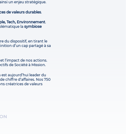
ainsi un enjeu stratégique.
ces de valeurs durables
.
ple, Tech, Environnement
.
blématique la
symbiose
e du dispositif, en tirant le
finition d’un cap partagé à sa
 et l’impact de nos actions.
ctifs de Société à Mission.
 est aujourd’hui leader du
e chiffre d’affaires. Nos 750
ons créatrices de valeurs
ION