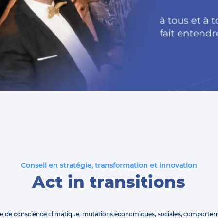
Conseil en stratégie, transformation et innovation
Act in transitions
se de conscience climatique, mutations économiques, sociales, comporte