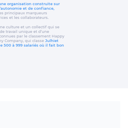
 une organisation construite sur
d’autonomie et de confiance,
t les principaux marqueurs
rices et les collaborateurs.
ne culture et un collectif qui se
e travail unique et d’une
reconnues par le classement Happy
my Company, qui classe
Julhiet
 500 à 999 salariés où il fait bon