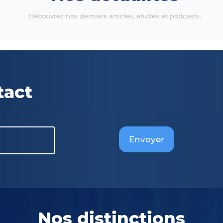
Découvrez nos derniers articles, études et podcasts.
tact
Envoyer
Nos distinctions