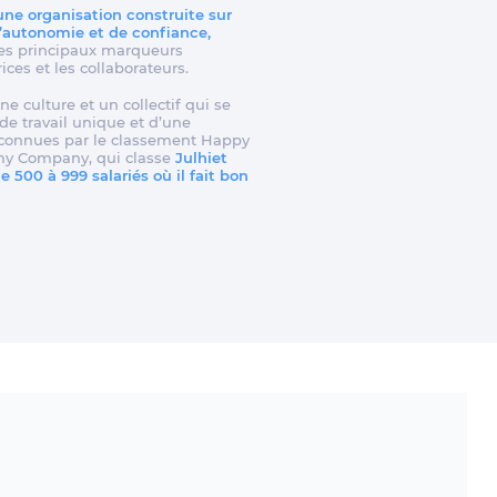
 une organisation construite sur
d’autonomie et de confiance,
t les principaux marqueurs
rices et les collaborateurs.
ne culture et un collectif qui se
e travail unique et d’une
reconnues par le classement Happy
my Company, qui classe
Julhiet
 500 à 999 salariés où il fait bon