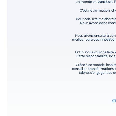
un monde en
transition
. 
C’est notre mission, ch
Pour cela, il faut d’abord
Nous avons donc constr
Nous avons ensuite la conv
meilleur parti des
innovatio
Enfin, nous voulons faire l
Cette responsabilité, in
Grâce à ce modèle, inspir
conseil en transformations. 
talents s’engagent au qu
S