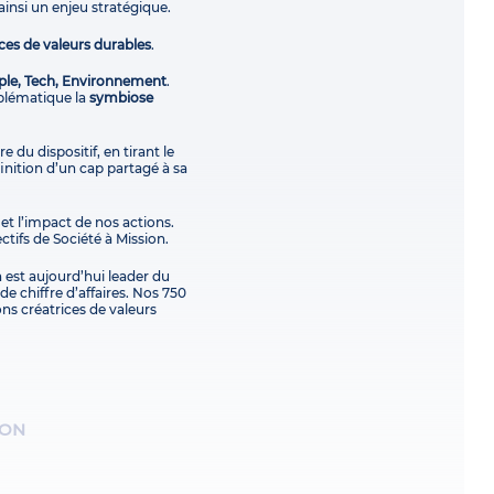
ainsi un enjeu stratégique.
ces de valeurs durables
.
ple, Tech, Environnement
.
blématique la
symbiose
e du dispositif, en tirant le
finition d’un cap partagé à sa
 et l’impact de nos actions.
ctifs de Société à Mission.
 est aujourd’hui leader du
e chiffre d’affaires. Nos 750
ons créatrices de valeurs
ION