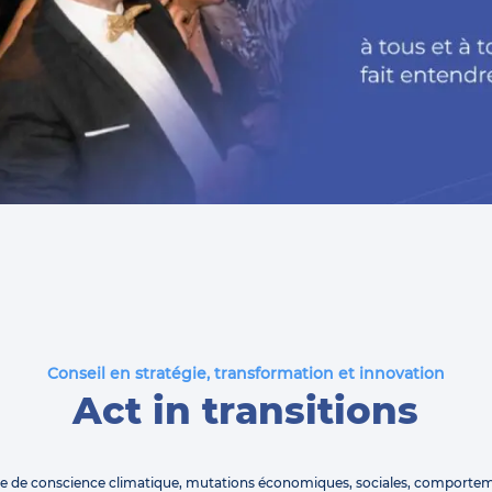
Conseil en stratégie, transformation et innovation
Act in transitions
se de conscience climatique, mutations économiques, sociales, comporte