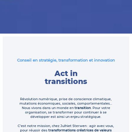
Conseil en stratégie, transformation et innovation
Act in
transitions
Révolution numérique, prise de conscience climatique,
mutations économiques, sociales, comportementales…
Nous vivons dans un monde en
transition
. Pour votre
organisation, se transformer pour continuer à se
développer est ainsi un enjeu stratégique.
C’est notre mission, chez Julhiet Sterwen : agir avec vous,
pour réussir des
transformations créatrices de valeurs