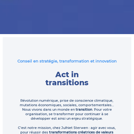
Conseil en stratégie, transformation et innovation
Act in
transitions
Révolution numérique, prise de conscience climatique,
mutations économiques, sociales, comportementales…
Nous vivons dans un monde en
transition
. Pour votre
organisation, se transformer pour continuer à se
développer est ainsi un enjeu stratégique.
C’est notre mission, chez Julhiet Sterwen : agir avec vous,
pour réussir des
transformations créatrices de valeurs