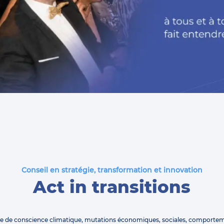
Conseil en stratégie, transformation et innovation
Act in transitions
se de conscience climatique, mutations économiques, sociales, comporte