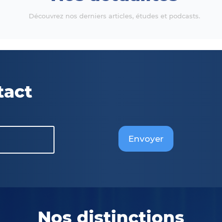
Découvrez nos derniers articles, études et podcasts.
tact
Envoyer
Nos distinctions