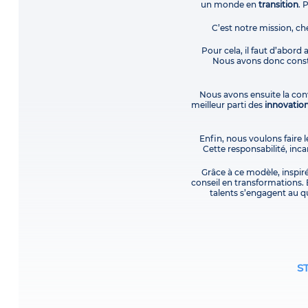
un monde en
transition
. 
C’est notre mission, ch
Pour cela, il faut d’abord
Nous avons donc constr
Nous avons ensuite la conv
meilleur parti des
innovatio
Enfin, nous voulons faire l
Cette responsabilité, in
Grâce à ce modèle, inspir
conseil en transformations. 
talents s’engagent au qu
S