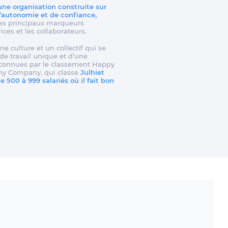
 une organisation construite sur
d’autonomie et de confiance,
t les principaux marqueurs
rices et les collaborateurs.
ne culture et un collectif qui se
e travail unique et d’une
reconnues par le classement Happy
my Company, qui classe
Julhiet
 500 à 999 salariés où il fait bon