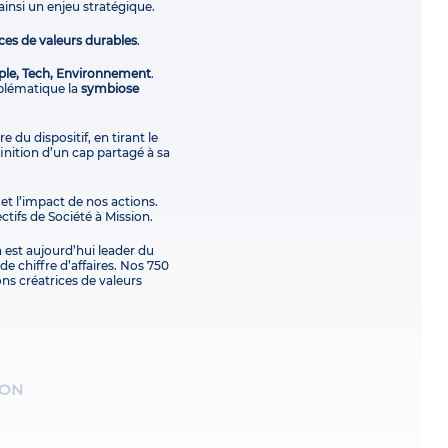
ainsi un enjeu stratégique.
ces de valeurs durables
.
ple, Tech, Environnement
.
blématique la
symbiose
e du dispositif, en tirant le
finition d’un cap partagé à sa
 et l’impact de nos actions.
ctifs de Société à Mission.
 est aujourd’hui leader du
e chiffre d’affaires. Nos 750
ons créatrices de valeurs
ION