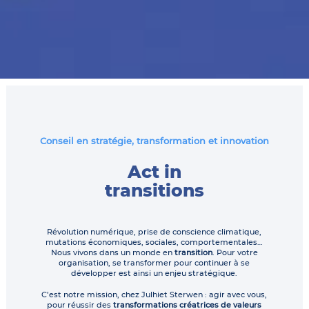
Conseil en stratégie, transformation et innovation
Act in
transitions
Révolution numérique, prise de conscience climatique,
mutations économiques, sociales, comportementales…
Nous vivons dans un monde en
transition
. Pour votre
organisation, se transformer pour continuer à se
développer est ainsi un enjeu stratégique.
C’est notre mission, chez Julhiet Sterwen : agir avec vous,
pour réussir des
transformations créatrices de valeurs