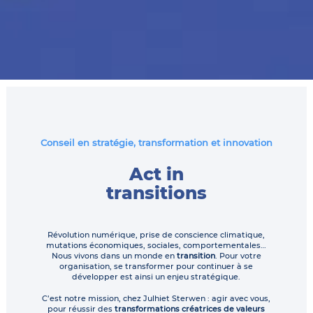
Conseil en stratégie, transformation et innovation
Act in
transitions
Révolution numérique, prise de conscience climatique,
mutations économiques, sociales, comportementales…
Nous vivons dans un monde en
transition
. Pour votre
organisation, se transformer pour continuer à se
développer est ainsi un enjeu stratégique.
C’est notre mission, chez Julhiet Sterwen : agir avec vous,
pour réussir des
transformations créatrices de valeurs