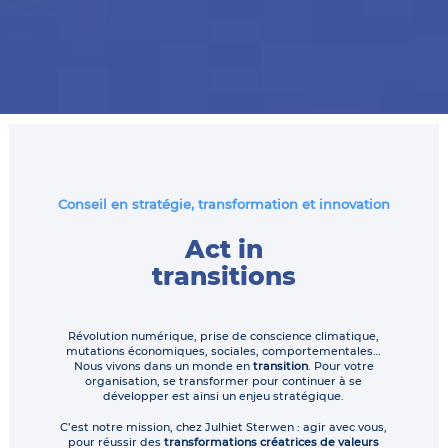
Conseil en stratégie, transformation et innovation
Act in
transitions
Révolution numérique, prise de conscience climatique,
mutations économiques, sociales, comportementales…
Nous vivons dans un monde en
transition
. Pour votre
organisation, se transformer pour continuer à se
développer est ainsi un enjeu stratégique.
C’est notre mission, chez Julhiet Sterwen : agir avec vous,
pour réussir des
transformations créatrices de valeurs