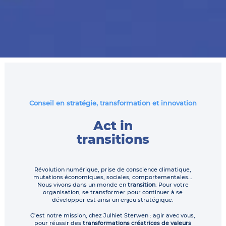
Conseil en stratégie, transformation et innovation
Act in
transitions
Révolution numérique, prise de conscience climatique,
mutations économiques, sociales, comportementales…
Nous vivons dans un monde en
transition
. Pour votre
organisation, se transformer pour continuer à se
développer est ainsi un enjeu stratégique.
C’est notre mission, chez Julhiet Sterwen : agir avec vous,
pour réussir des
transformations créatrices de valeurs