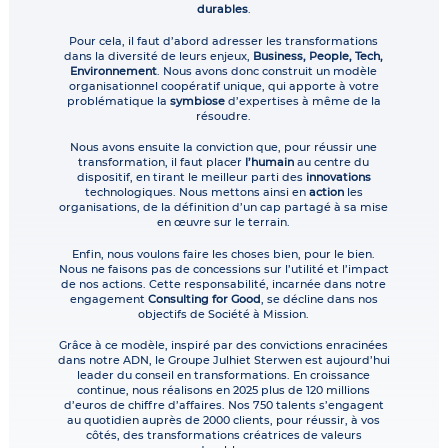
durables
.
Pour cela, il faut d’abord adresser les transformations
dans la diversité de leurs enjeux,
Business, People, Tech,
Environnement
. Nous avons donc construit un modèle
organisationnel coopératif unique, qui apporte à votre
problématique la
symbiose
d’expertises à même de la
résoudre.
Nous avons ensuite la conviction que, pour réussir une
transformation, il faut placer
l’humain
au centre du
dispositif, en tirant le meilleur parti des
innovations
technologiques. Nous mettons ainsi en
action
les
organisations, de la définition d’un cap partagé à sa mise
en œuvre sur le terrain.
Enfin, nous voulons faire les choses bien, pour le bien.
Nous ne faisons pas de concessions sur l’utilité et l’impact
de nos actions. Cette responsabilité, incarnée dans notre
engagement
Consulting for Good
, se décline dans nos
objectifs de Société à Mission.
Grâce à ce modèle, inspiré par des convictions enracinées
dans notre ADN, le Groupe Julhiet Sterwen est aujourd’hui
leader du conseil en transformations. En croissance
continue, nous réalisons en 2025 plus de 120 millions
d’euros de chiffre d’affaires. Nos 750 talents s’engagent
au quotidien auprès de 2000 clients, pour réussir, à vos
côtés, des transformations créatrices de valeurs