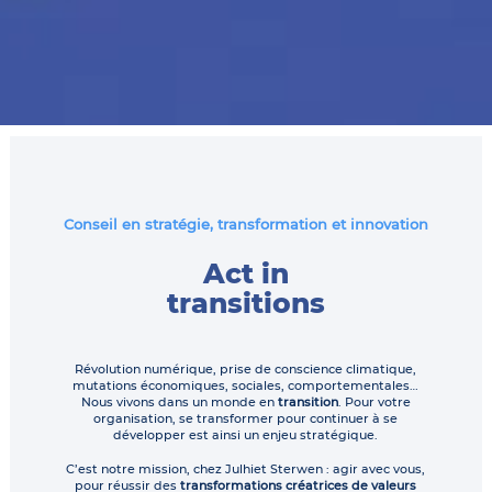
Conseil en stratégie, transformation et innovation
Act in
transitions
Révolution numérique, prise de conscience climatique,
mutations économiques, sociales, comportementales…
Nous vivons dans un monde en
transition
. Pour votre
organisation, se transformer pour continuer à se
développer est ainsi un enjeu stratégique.
C’est notre mission, chez Julhiet Sterwen : agir avec vous,
pour réussir des
transformations créatrices de valeurs