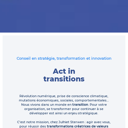
Conseil en stratégie, transformation et innovation
Act in
transitions
Révolution numérique, prise de conscience climatique,
mutations économiques, sociales, comportementales…
Nous vivons dans un monde en
transition
. Pour votre
organisation, se transformer pour continuer à se
développer est ainsi un enjeu stratégique.
C’est notre mission, chez Julhiet Sterwen : agir avec vous,
pour réussir des
transformations créatrices de valeurs