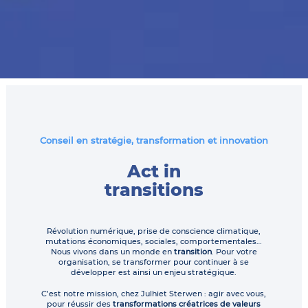
Conseil en stratégie, transformation et innovation
Act in
transitions
Révolution numérique, prise de conscience climatique,
mutations économiques, sociales, comportementales…
Nous vivons dans un monde en
transition
. Pour votre
organisation, se transformer pour continuer à se
développer est ainsi un enjeu stratégique.
C’est notre mission, chez Julhiet Sterwen : agir avec vous,
pour réussir des
transformations créatrices de valeurs