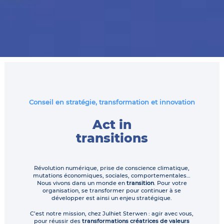
Conseil en stratégie, transformation et innovation
Act in
transitions
Révolution numérique, prise de conscience climatique,
mutations économiques, sociales, comportementales…
Nous vivons dans un monde en
transition
. Pour votre
organisation, se transformer pour continuer à se
développer est ainsi un enjeu stratégique.
C’est notre mission, chez Julhiet Sterwen : agir avec vous,
pour réussir des
transformations créatrices de valeurs