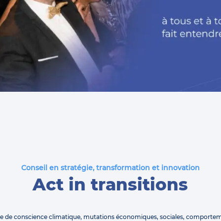
Conseil en stratégie, transformation et innovation
Act in transitions
se de conscience climatique, mutations économiques, sociales, comporte