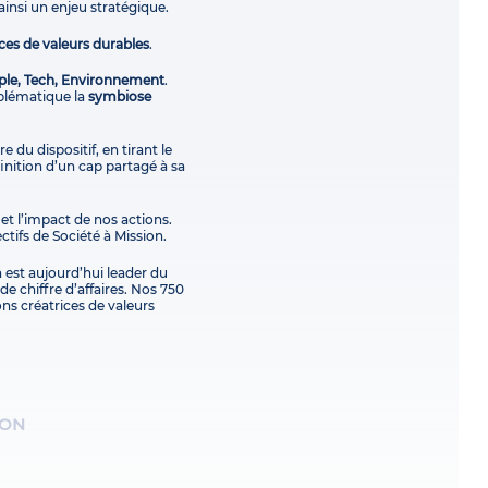
ainsi un enjeu stratégique.
ces de valeurs durables
.
ple, Tech, Environnement
.
blématique la
symbiose
e du dispositif, en tirant le
finition d’un cap partagé à sa
 et l’impact de nos actions.
ctifs de Société à Mission.
 est aujourd’hui leader du
e chiffre d’affaires. Nos 750
ons créatrices de valeurs
ION