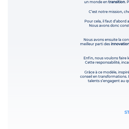
un monde en
transition
. 
C’est notre mission, ch
Pour cela, il faut d’abord
Nous avons donc constr
Nous avons ensuite la conv
meilleur parti des
innovatio
Enfin, nous voulons faire l
Cette responsabilité, in
Grâce à ce modèle, inspir
conseil en transformations. 
talents s’engagent au qu
S