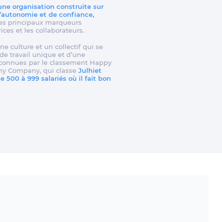
 une organisation construite sur
d’autonomie et de confiance,
t les principaux marqueurs
rices et les collaborateurs.
ne culture et un collectif qui se
e travail unique et d’une
reconnues par le classement Happy
my Company, qui classe
Julhiet
 500 à 999 salariés où il fait bon