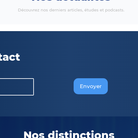
Découvrez nos derniers articles, études et podcasts.
tact
Envoyer
Nos distinctions